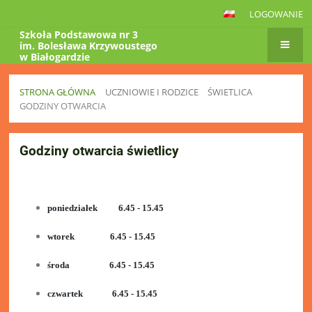
LOGOWANIE
Szkoła Podstawowa nr 3
im. Bolesława Krzywoustego
w Białogardzie
STRONA GŁÓWNA
UCZNIOWIE I RODZICE
ŚWIETLICA
GODZINY OTWARCIA
Godziny
Godziny otwarcia świetlicy
otwarcia
poniedziałek 6.45 - 15.45
wtorek 6.45 - 15.45
środa 6.45 - 15.45
czwartek 6.45 - 15.45